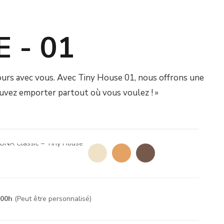
 - 01
jours avec vous. Avec Tiny House 01, nous offrons une
uvez emporter partout où vous voulez ! »
400h
(Peut être personnalisé)