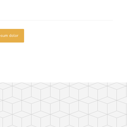
psum dolor