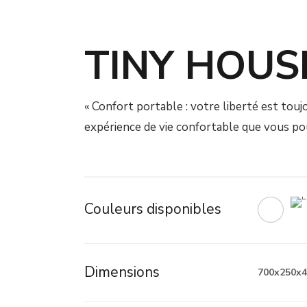
TINY HOUSE
« Confort portable : votre liberté est tou
expérience de vie confortable que vous po
Couleurs disponibles
Dimensions
700x250x