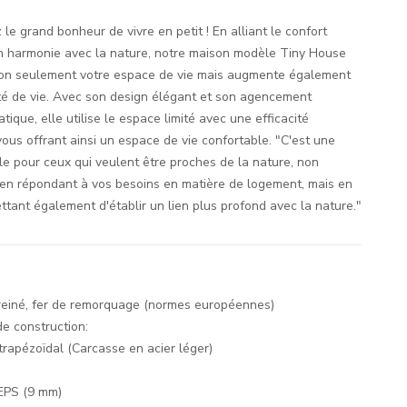
le grand bonheur de vivre en petit ! En alliant le confort
 harmonie avec la nature, notre maison modèle Tiny House
non seulement votre espace de vie mais augmente également
ité de vie. Avec son design élégant et son agencement
atique, elle utilise le espace limité avec une efficacité
ous offrant ainsi un espace de vie confortable. "C'est une
le pour ceux qui veulent être proches de la nature, non
en répondant à vos besoins en matière de logement, mais en
tant également d'établir un lien plus profond avec la nature."
freiné, fer de remorquage (normes européennes)
e construction:
trapézoïdal (Carcasse en acier léger)
EPS (9 mm)