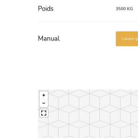
Poids
3500 KG
Manual
Lorem i